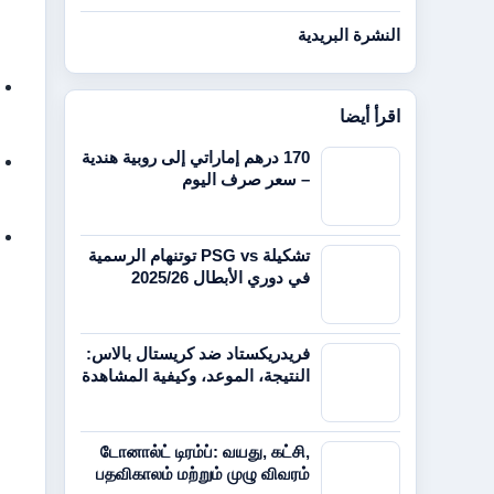
النشرة البريدية
اقرأ أيضا
170 درهم إماراتي إلى روبية هندية
– سعر صرف اليوم
تشكيلة PSG vs توتنهام الرسمية
في دوري الأبطال 2025/26
فريدريكستاد ضد كريستال بالاس:
النتيجة، الموعد، وكيفية المشاهدة
டோனால்ட் டிரம்ப்: வயது, கட்சி,
பதவிகாலம் மற்றும் முழு விவரம்