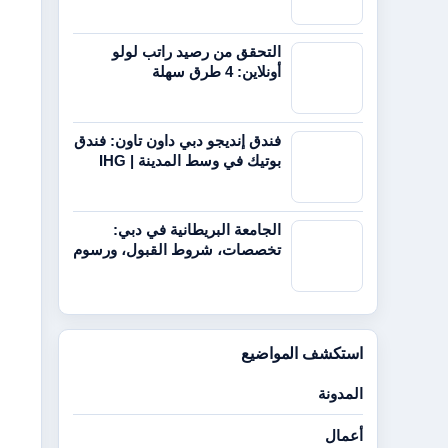
التحقق من رصيد راتب لولو
أونلاين: 4 طرق سهلة
فندق إنديجو دبي داون تاون: فندق
بوتيك في وسط المدينة | IHG
الجامعة البريطانية في دبي:
تخصصات، شروط القبول، ورسوم
استكشف المواضيع
المدونة
أعمال