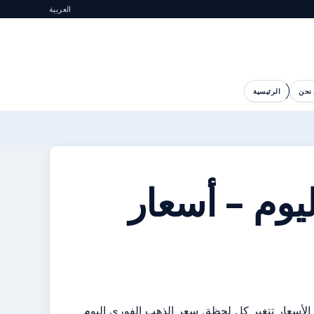
العربية
نحن
الرئيسية
يوم – أسعار
أن الأسعار تتغير كل لحظة. سعر الذهب الفوري اليوم