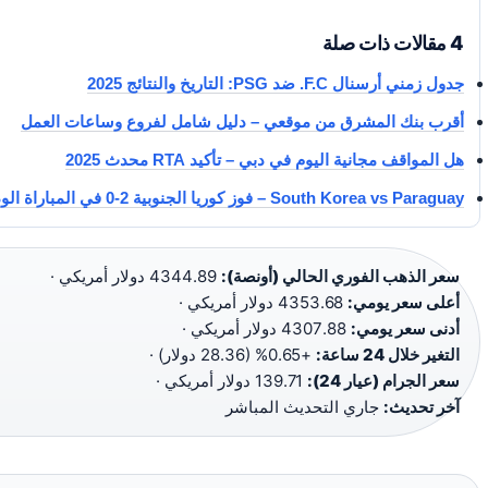
4 مقالات ذات صلة
جدول زمني أرسنال F.C. ضد PSG: التاريخ والنتائج 2025
أقرب بنك المشرق من موقعي – دليل شامل لفروع وساعات العمل
هل المواقف مجانية اليوم في دبي – تأكيد RTA محدث 2025
South Korea vs Paraguay – فوز كوريا الجنوبية 2-0 في المباراة الودية
سعر الذهب الفوري الحالي (أونصة):
4344.89 دولار أمريكي ·
أعلى سعر يومي:
4353.68 دولار أمريكي ·
أدنى سعر يومي:
4307.88 دولار أمريكي ·
التغير خلال 24 ساعة:
+0.65% (28.36 دولار) ·
سعر الجرام (عيار 24):
139.71 دولار أمريكي ·
آخر تحديث:
جاري التحديث المباشر