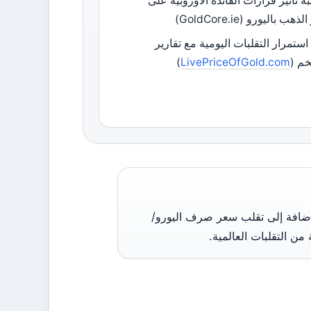
ة تأثير قرارات الفائدة الأوروبية على
هب باليورو (GoldCore.ie)
استمرار التقلبات اليومية مع تقارير
خم (
LivePriceOfGold.com
)
إضافة إلى تقلب سعر صرف اليورو/
 من التقلبات العالمية.