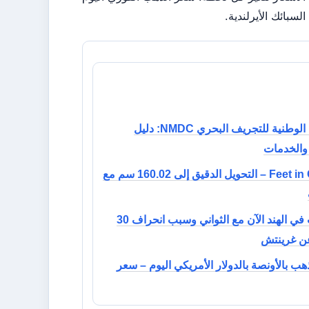
الشركة الوطنية للتجريف البحري NMDC: دليل
 والخدمات
5’3 Feet in CM – التحويل الدقيق إلى 160.02 سم مع
التوقيت في الهند الآن مع الثواني وسبب انحراف 30
ن غرينتش
ب بالأونصة بالدولار الأمريكي اليوم – سعر