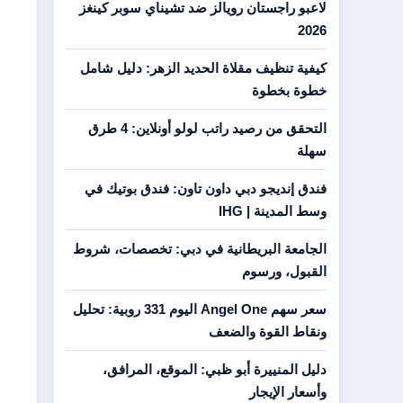
لاعبو راجستان رويالز ضد تشيناي سوبر كينغز
2026
كيفية تنظيف مقلاة الحديد الزهر: دليل شامل
خطوة بخطوة
التحقق من رصيد راتب لولو أونلاين: 4 طرق
سهلة
فندق إنديجو دبي داون تاون: فندق بوتيك في
وسط المدينة | IHG
الجامعة البريطانية في دبي: تخصصات، شروط
القبول، ورسوم
سعر سهم Angel One اليوم 331 روبية: تحليل
ونقاط القوة والضعف
دليل المنييرة أبو ظبي: الموقع، المرافق،
وأسعار الإيجار