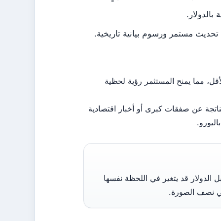
 تحديث مستمر ورسوم بيانية تاريخية.
نيًا مباشرًا يتم تحديثه كل 5 ثوانٍ على الأقل، مما يمنح المستثمر رؤية لحظية
غيرات الدقيقة الناتجة عن صفقات كبرى أو أخبار اقتصادية
اليورو.
 الدولار قد يتغير في اللحظة نفسها
في نصف الصورة.