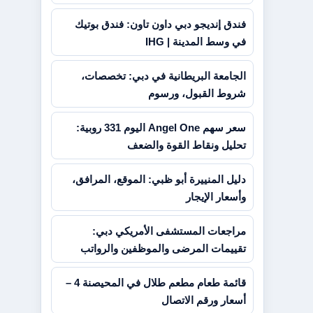
فندق إنديجو دبي داون تاون: فندق بوتيك
في وسط المدينة | IHG
الجامعة البريطانية في دبي: تخصصات،
شروط القبول، ورسوم
سعر سهم Angel One اليوم 331 روبية:
تحليل ونقاط القوة والضعف
دليل المنييرة أبو ظبي: الموقع، المرافق،
وأسعار الإيجار
مراجعات المستشفى الأمريكي دبي:
تقييمات المرضى والموظفين والرواتب
قائمة طعام مطعم طلال في المحيصنة 4 –
أسعار ورقم الاتصال