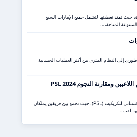
ة، حيث تمتد تغطيتها لتشمل جميع الإمارات السبع.
لمتنوعة المتاحة،…
م الإمبراطوري إلى النظام المتري من أكثر العمليات الحسابية
تُعد مواجهة كراتشي كينغز ضد لاهور قلندرز من أبرز مباريات دوري السوبر الباكستاني للكريكيت (PSL)، حيث تجمع بين فريقين يملكان
جهة لقب…