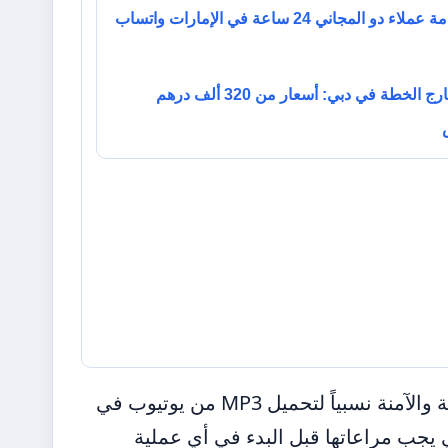
رقم خدمة عملاء دو المجاني 24 ساعة في الإمارات واتساب
شقق خارج الخطة في دبي: أسعار من 320 ألف درهم
يستعرض هذا الدليل الشامل أفضل الطرق والمواقع المجانية والآمنة نسبياً لتحميل MP3 من يوتيوب في
 التي يجب مراعاتها قبل البدء في أي عملية