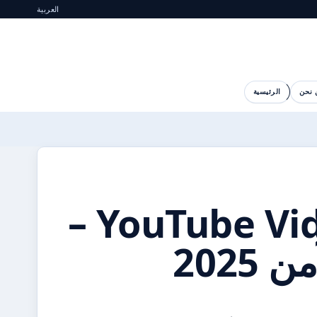
العربية
 نحن
الرئيسية
YouTube Video MP3 Download –
2025