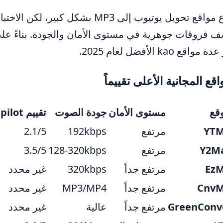
تتنوع مواقع تحويل يوتيوب إلى MP3 
مواقع kao الأفضل لعام 2025.
اقع المجانية الأعلى تقييماً
قع
مستوى الأمان
جودة الصوت
تقييم Trustpilot
YT
مرتفع
192kbps
2.1/5
Y2M
مرتفع
128-320kbps
3.5/5
Ez
مرتفع جداً
320kbps
غير محدد
Cnv
مرتفع جداً
MP3/MP4
غير محدد
GreenConv
مرتفع جداً
عالية
غير محدد