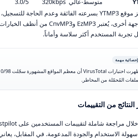
Y
متوسط-عالي
320kbps
3.0/5
يتميز موقع YTMP3 بسرعته الفائقة وعدم الحاجة ل
من جهة أخرى، يُعتبر EzMP3 وP3
 تجربة المستخدم أكثر سلاسة وأماناً.
إحصائية مهمة
أ
ملفات المُحمّلة من المخاطر.
 النتائج من التقييمات