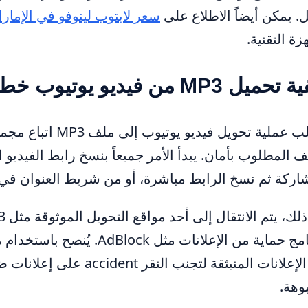
ل. يمكن أيضاً الاطلاع على
سعر لابتوب لينوفو في الإمار
زة التقنية.
يل MP3 من فيديو يوتيوب خطوة بخطوة
تتطلب عملية تحويل 
ف المطلوب بأمان. يبدأ الأمر جميعاً بنسخ رابط الفيدي
اركة ثم نسخ الرابط مباشرة، أو من شريط العنوان في
منع الإعلانات المنبثقة لتج
هة.