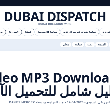
DUBAI DISPATCH
DUBAI BREAKING WIRE
بريدية
سياسة ملفات تعريف الارتباط
سياسة الخصوصية
قصتنا
اتصل بنا
من
المدونة
تقنية
سياسة
محلي
يل شامل للتحميل الآمن 
سويدي • 2026-04-12 • تمت المراجعة بواسطة DANIEL MERCER