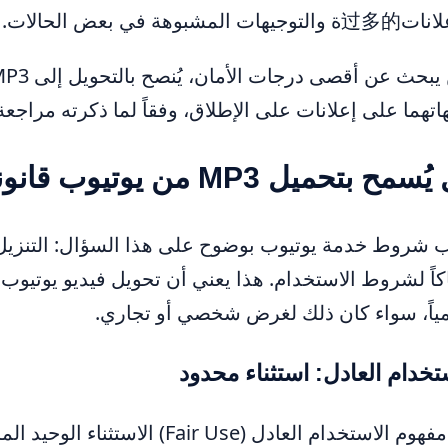
جيهات المشبوهة في بعض الحالات.
اتهما على إعلانات على الإطلاق، وفقاً لما ذكرته مراجع
مح بتحميل MP3 من يوتيوب قانونياً؟
ب شروط خدمة يوتيوب بوضوح على هذا السؤال: التنزيل 
اً، سواء كان ذلك لغرض شخصي أو تجاري.
تخدام العادل: استثناء محدود
يُعدّ مفهوم الاستخدام العادل (se