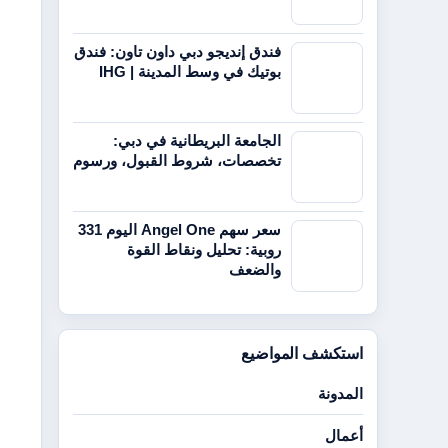
فندق إنديجو دبي داون تاون: فندق
بوتيك في وسط المدينة | IHG
الجامعة البريطانية في دبي:
تخصصات، شروط القبول، ورسوم
سعر سهم Angel One اليوم 331
روبية: تحليل ونقاط القوة
والضعف
استكشف المواضيع
المدونة
أعمال