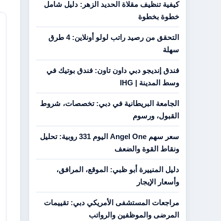
كيفية تنظيف مقلاة الحديد الزهر: دليل شامل
خطوة بخطوة
التحقق من رصيد راتب لولو أونلاين: 4 طرق
سهلة
فندق إنديجو دبي داون تاون: فندق بوتيك في
وسط المدينة | IHG
الجامعة البريطانية في دبي: تخصصات، شروط
القبول، ورسوم
سعر سهم Angel One اليوم 331 روبية: تحليل
ونقاط القوة والضعف
دليل المنييرة أبو ظبي: الموقع، المرافق،
وأسعار الإيجار
مراجعات المستشفى الأمريكي دبي: تقييمات
المرضى والموظفين والرواتب