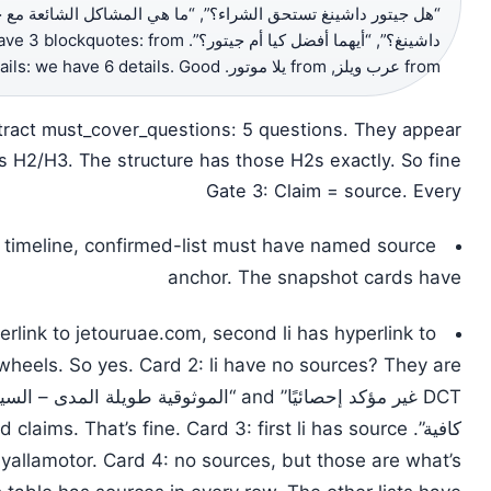
هل جيتور داشينغ تستحق الشراء؟”, “ما هي المشاكل الشائعة مع جيت
from عرب ويلز, from يلا موتور. That’s ≥2 speakers. FAQ with ≥5 details: we have 6 details. Good.
tract must_cover_questions: 5 questions. They appear
s H2/H3. The structure has those H2s exactly. So fine.
Gate 3: Claim = source. Every
, timeline, confirmed-list must have named source
anchor. The snapshot cards have
perlink to jetouruae.com, second li has hyperlink to
الموثوقية طويلة المدى – السيارات جديدة ف
rced claims. That’s fine. Card 3: first li has source
yallamotor. Card 4: no sources, but those are what’s