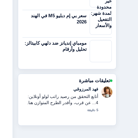
سعر بي إم دبليو M5 في الهند
2026
مومباي إنديانز ضد دلهي كابيتالز:
تحليل وأرقام
تعليقات مباشرة
فهد المرزوقي
أتابع التحقق من رصيد راتب لولو أونلاين:
4... عن قرب، وأقدر الطرح المتوازن هنا.
5 دقيقة