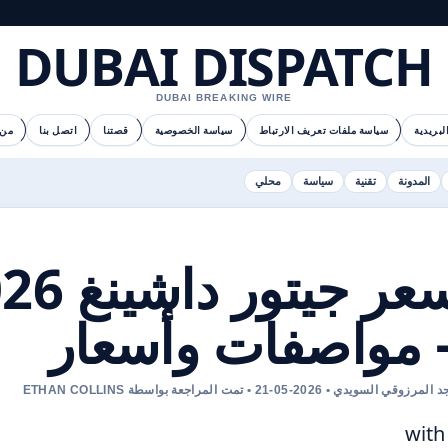
DUBAI DISPATCH
DUBAI BREAKING WIRE
لبريدية
سياسة ملفات تعريف الارتباط
سياسة الخصوصية
قصتنا
اتصل بنا
من 
المدونة
تقنية
سياسة
محلي
– واصفات وأسعار
ماجد المرزوقي السويدي • 2026-05-21 • تمت المراجعة بواسطة ETHAN 
with