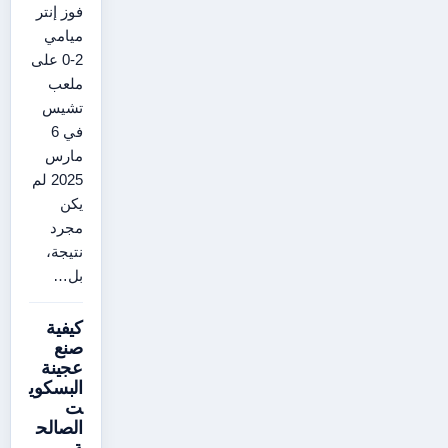
فوز إنتر
ميامي
2-0 على
ملعب
تشيس
في 6
مارس
2025 لم
يكن
مجرد
نتيجة،
بل…
كيفية
صنع
عجينة
البسكوي
ت
الصالح
ة