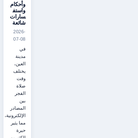
وأحكام
واستف
سارات
شائعة
2026-
07-08
في
مدينة
العين،
يختلف
وقت
صلاة
الفجر
بين
المصادر
الإلكترونية،
مما يثير
حيرة
الكثيرين