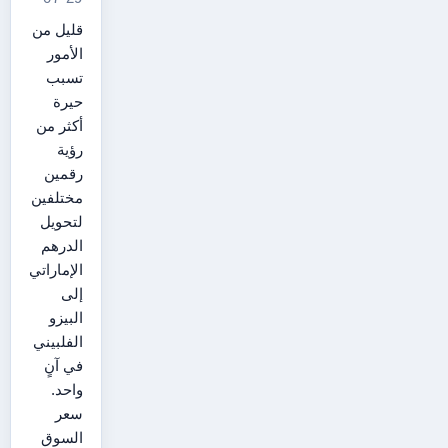
قليل من
الأمور
تسبب
حيرة
أكثر من
رؤية
رقمين
مختلفين
لتحويل
الدرهم
الإماراتي
إلى
البيزو
الفلبيني
في آنٍ
واحد.
سعر
السوق