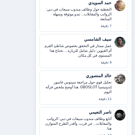
حمد السويدي
التغطية حول وظائف مندوب مبيعات في دبي:
الرواتب والمقابلات... تبدو موثوقة وسهلة
المتابعة.
7 دقيقة
سيف الشامسي
عمل ممتاز في التحقق بخصوص شاطئ القرم
أم القيوين: دليل شامل للزيارة.... نحتاج هذا
المستوى في كل مكان.
9 دقيقة
خالد المنصوري
تحليل قوي حول مراجعة سيتوس غاسور
إندونيسيا GBOSLOT. هذا أوضح ملخص قرأته
اليوم.
11 دقيقة
ناصر النعيمي
أتابع وظائف مندوب مبيعات في دبي: الرواتب
والمقابلات... عن قرب، وأقدر الطرح المتوازن
هنا.