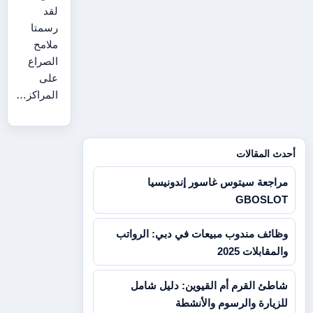
لقد
رسمتا
ملامح
الصراع
على
المراكز…
أحدث المقالات
مراجعة سيتوس غاسور إندونيسيا
GBOSLOT
وظائف مندوب مبيعات في دبي: الرواتب
والمقابلات 2025
شاطئ القرم أم القيوين: دليل شامل
للزيارة والرسوم والأنشطة