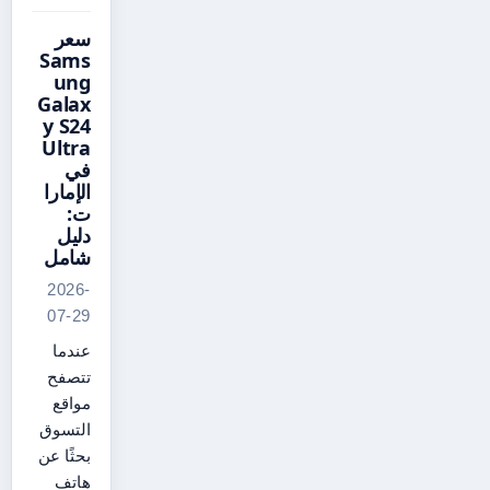
سعر
Sams
ung
Galax
y S24
Ultra
في
الإمارا
ت:
دليل
شامل
2026-
07-29
عندما
تتصفح
مواقع
التسوق
بحثًا عن
هاتف