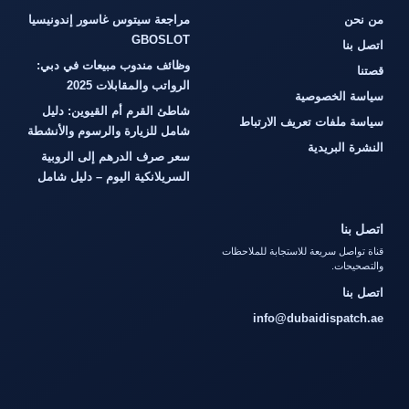
من نحن
مراجعة سيتوس غاسور إندونيسيا
GBOSLOT
اتصل بنا
وظائف مندوب مبيعات في دبي:
قصتنا
الرواتب والمقابلات 2025
سياسة الخصوصية
شاطئ القرم أم القيوين: دليل
سياسة ملفات تعريف الارتباط
شامل للزيارة والرسوم والأنشطة
النشرة البريدية
سعر صرف الدرهم إلى الروبية
السريلانكية اليوم – دليل شامل
اتصل بنا
قناة تواصل سريعة للاستجابة للملاحظات
والتصحيحات.
اتصل بنا
info@dubaidispatch.ae