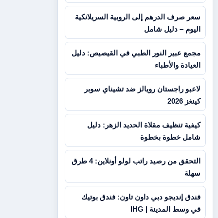
سعر صرف الدرهم إلى الروبية السريلانكية
اليوم – دليل شامل
مجمع عبير النور الطبي في القيصيص: دليل
العيادة والأطباء
لاعبو راجستان رويالز ضد تشيناي سوبر
كينغز 2026
كيفية تنظيف مقلاة الحديد الزهر: دليل
شامل خطوة بخطوة
التحقق من رصيد راتب لولو أونلاين: 4 طرق
سهلة
فندق إنديجو دبي داون تاون: فندق بوتيك
في وسط المدينة | IHG