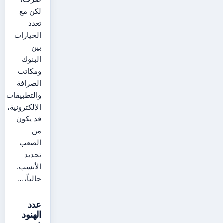
لكن مع
تعدد
الخيارات
بين
البنوك
ومكاتب
الصرافة
والتطبيقات
الإلكترونية،
قد يكون
من
الصعب
تحديد
الأنسب.
حالياً،…
عدد
الهنود