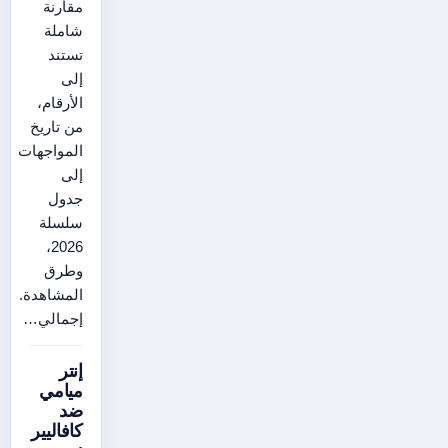
مقارنة
شاملة
تستند
إلى
الأرقام،
من تاريخ
المواجهات
إلى
جدول
سلسلة
2026،
وطرق
المشاهدة.
إجمالي…
إنتر
ميامي
ضد
كافاليير