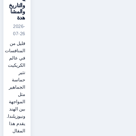
والتاريخ
والمشا
هدة
2026-
07-26
قليل من
المنافسات
في عالم
الكريكيت
تثير
حماسة
الجماهير
مثل
المواجهة
بين الهند
ونيوزيلندا.
يقدم هذا
المقال