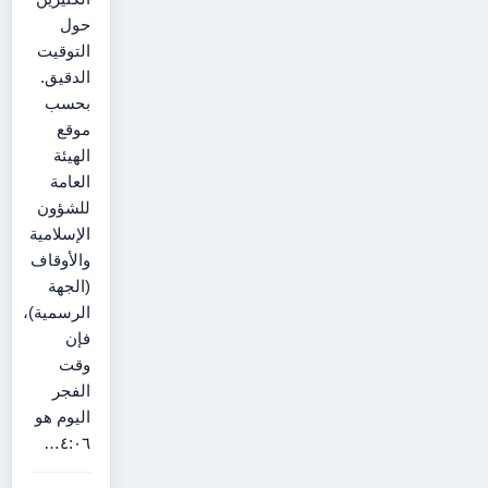
حول
التوقيت
الدقيق.
بحسب
موقع
الهيئة
العامة
للشؤون
الإسلامية
والأوقاف
(الجهة
الرسمية)،
فإن
وقت
الفجر
اليوم هو
٤:٠٦…