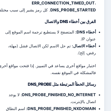
ERR_CONNECTION_TIMED_OU
DNS_PROBE_STARTE
. كل رمز يشير إلى سبب مختلف.
رق بين أخطاء DNS والاتصال
اء DNS:
المتصفح لا يستطيع ترجمة اسم الموقع إلى
ان IP.
طاء الاتصال:
تم حل الاسم لكن الاتصال فشل (مهلة،
ض، إلخ).
تبار مواقع أخرى يساعد في التمييز. إذا فتحت مواقع أخرى
لمشكلة في الموقع نفسه.
ائل الخطأ المرتبطة مثل DNS_PROBE
DNS_PROBE_FINISHED_NO_INTERNE
لا يوجد
صال بالإنترنت.
DNS_PROBE_FINISHED_NXDOMAI
اسم النطاق