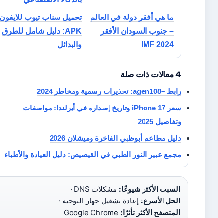
ما هي أفقر دولة في العالم
تحميل سناب تيوب للايفون
– جنوب السودان الأفقر
APK: دليل شامل للطرق
2024 IMF
والبدائل
4 مقالات ذات صلة
رابط –agen108: تحذيرات رسمية ومخاطر 2024
سعر iPhone 17 وتاريخ إصداره في أيرلندا: مواصفات
وتفاصيل 2025
دليل مطاعم أبوظبي الفاخرة وميشلان 2026
مجمع عبير النور الطبي في القيصيص: دليل العيادة والأطباء
السبب الأكثر شيوعًا:
مشكلات DNS ·
الحل الأسرع:
إعادة تشغيل جهاز التوجيه ·
المتصفح الأكثر تأثرًا:
Google Chrome