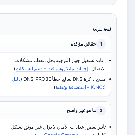
لمحة سريعة
حقائق مؤكدة
1
إعادة تشغيل جهاز التوجيه يحل معظم مشكلات
الاتصال (
إجابات مايكروسوفت – دعم الشبكات
)
مسح ذاكرة DNS يعالج خطأ DNS_PROBE (
دليل
IONOS – استضافة وتقنية
)
ما هو غير واضح
2
تأثير بعض إعدادات الأمان لا يزال غير موثق بشكل