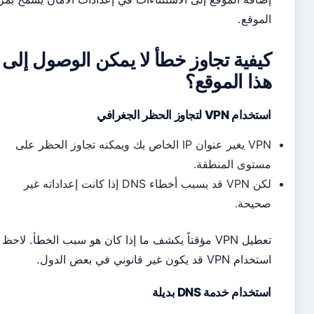
موقع.
يفية تجاوز خطأ لا يمكن الوصول إلى
ذا الموقع؟
م VPN لتجاوز الحظر الجغرافي
VPN يغير عنوان IP الخاص بك ويمكنه تجاوز الحظر على
توى المنطقة.
لكن VPN قد يسبب أخطاء DNS إذا كانت إعداداته غير
يحة.
تعطيل VPN مؤقتاً يكشف ما إذا كان هو سبب الخطأ. لاحظ أن
VPN قد يكون غير قانوني في بعض الدول.
خدام خدمة DNS بديلة