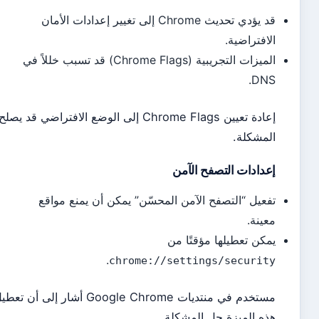
قد يؤدي تحديث Chrome إلى تغيير إعدادات الأمان
افتراضية.
الميزات التجريبية (Chrome Flags) قد تسبب خللاً في
DN
إعادة تعيين Chrome Flags إلى الوضع الافتراضي قد يصلح
مشكلة.
دادات التصفح الآمن
عيل “التصفح الآمن المحسّن” يمكن أن يمنع مواقع
ينة.
كن تعطيلها مؤقتًا من
.
chrome://settings/securi
مستخدم في منتديات Google Chrome أشار إلى أن تعطيل
ه الميزة حل المشكلة.