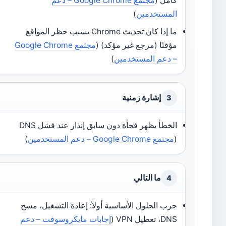
كامل (
مجتمع Google Chrome – دعم
المستخدمين
)
ما إذا كان تحديث Chrome يسبب حظر المواقع
مؤقتًا (مرجع غير مؤكد) (
مجتمع Google Chrome
– دعم المستخدمين
)
إشارة زمنية
3
الخطأ يظهر فجأة دون سابق إنذار عند فشل DNS
(
مجتمع Google Chrome – دعم المستخدمين
)
ما التالي
4
جرب الحلول الأساسية أولاً: إعادة التشغيل، مسح
DNS، تعطيل VPN (
إجابات مايكروسوفت – دعم