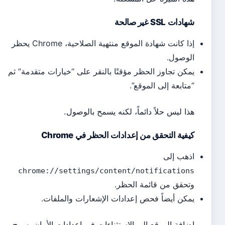
ات SSL غير صالحة
إذا كانت شهادة الموقع منتهية الصلاحية، Chrome يحظر
وصول.
كن تجاوز الحظر مؤقتًا بالنقر على “خيارات متقدمة” ثم
تابعة إلى الموقع”.
ا ليس حلاً دائماً، لكنه يسمح بالوصول.
فية التحقق من إعدادات الحظر في Chrome
هب إلى
chrome://settings/content/notificatio
حقق من قائمة الحظر.
كن أيضاً فحص إعدادات الإشعارات والملفات.
افة الموقع إلى الاستثناءات في إعدادات الأمان يسمح بمرور