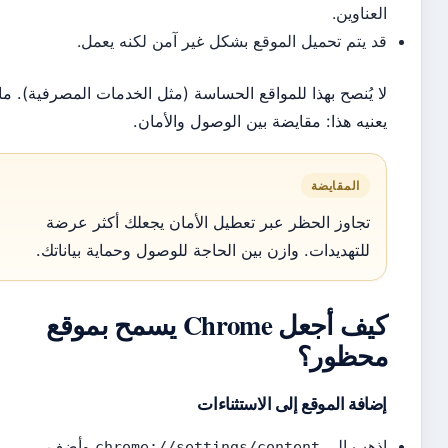
عناوين.
 يتم تحميل الموقع بشكل غير آمن لكنه يعمل.
 يُنصح بهذا للمواقع الحساسة (مثل الخدمات المصرفية). ما
نيه هذا: مقايضة بين الوصول والأمان.
المقايضة
تجاوز الحظر عبر تعطيل الأمان يجعلك أكثر عرضة
للتهديدات. وازن بين الحاجة للوصول وحماية بياناتك.
كيف أجعل Chrome يسمح بموقع
حظور؟
افة الموقع إلى الاستثناءات
هب إلى
وأضف
chrome://settings/content