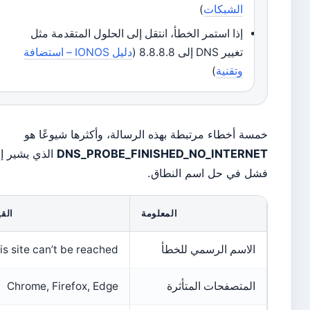
الشبكات
)
إذا استمر الخطأ، انتقل إلى الحلول المتقدمة مثل
تغيير DNS إلى 8.8.8.8 (
دليل IONOS – استضافة
وتقنية
)
سة أخطاء مرتبطة بهذه الرسالة، وأكثرها شيوعًا هو
DNS_PROBE_FINISHED_NO_INTERNE
الذي يشير إلى
ل في حل اسم النطاق.
المعلومة
القيمة
الاسم الرسمي للخطأ
This site can’t be reached
المتصفحات المتأثرة
Chrome, Firefox, Edge