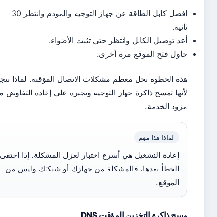
افصل كابل الطاقة عن جهاز التوجيه والمودم وانتظر 30
نية.
د توصيل الكابل وانتظر حتى تثبت الأضواء.
ول فتح الموقع مرة أخرى.
ه الخطوة تحل معظم مشكلات الاتصال المؤقتة. لماذا تنجح؟
نها تمسح ذاكرة جهاز التوجيه وتجبره على إعادة التفاوض مع
ود الخدمة.
لماذا هذا مهم
إعادة التشغيل هي أسرع اختبار لعزل المشكلة. إذا اختفى
الخطأ بعدها، فالمشكلة من جهازك أو شبكتك وليس من
الموقع.
ح ذاكرة التخزين المؤقت DNS