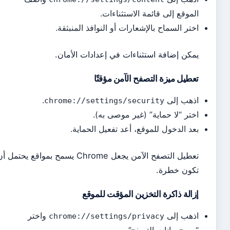
موقع إلى قائمة الاستثناءات.
تر السماح بالإشعارات أو النوافذ المنبثقة.
كن إضافة استثناءات في إعدادات الأمان.
طيل ميزة التصفح الآمن مؤقتًا
هب إلى
.
chrome://settings/security
تر “لا حماية” (غير موصى به).
د الدخول للموقع، أعد تفعيل الحماية.
تعطيل التصفح الآمن يجعل Chrome يسمح بمواقع يحتمل أن
ون خطرة.
الة ذاكرة التخزين المؤقت للموقع
هب إلى
واختر
chrome://settings/privacy