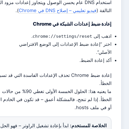
استخدام DNS عام يحسن الوصول ويتجاوز إعدادات مزود الخدمة
تالفة (
فيديو تعليمي – إصلاح DNS في Chrome
).
ادة ضبط إعدادات الشبكة في Chrome
هب إلى
.
chrome://settings/reset
تر “إعادة ضبط الإعدادات إلى الوضع الافتراضي
أصلي”.
د إعادة الضبط.
إعادة ضبط Chrome تحذف الإعدادات الفاسدة التي قد تسبب
خطأ.
ما يعنيه هذا: الحلول الخمسة الأولى تغطي 90% من حالات
خطأ. إذا لم تنجح، فالمشكلة أعمق – قد تكون في الخادم البعيد
في ملف hosts.
الخلاصة للمستخدم:
ابدأ بإعادة تشغيل الراوتر – فهو الحل