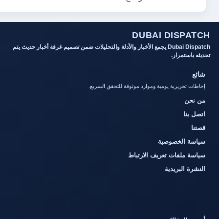
DUBAI DIS
Dubai Dispatch يجمع الأخبار والأدلة والتحليلات ضمن تصميم غرفة أخبار حديث يتم
مرار.
ريرية يومية وموارد موثوقة للتحقق السريع.
لخصوصية
فات تعريف الارتباط
لبريدية