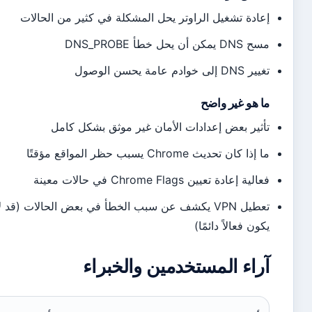
ادة تشغيل الراوتر يحل المشكلة في كثير من الحالات
مكن أن يحل خطأ DNS_PROBE
إلى خوادم عامة يحسن الوصول
 هو غير واضح
ثير بعض إعدادات الأمان غير موثق بشكل كامل
ا كان تحديث Chrome يسبب حظر المواقع مؤقتًا
ية إعادة تعيين Chrome Flags في حالات معينة
تعطيل VPN يكشف عن سبب الخطأ في بعض الحالات (قد لا
ون فعالاً دائمًا)
راء المستخدمين والخبراء