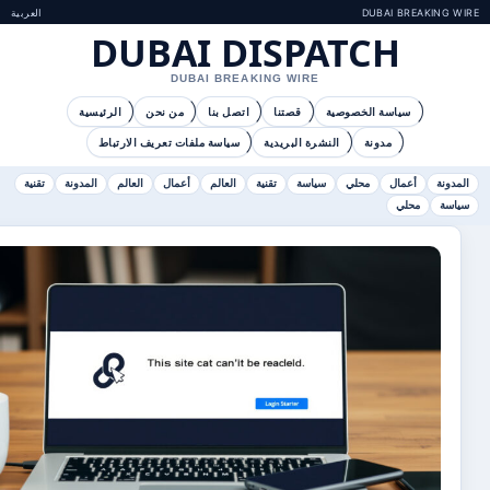
DUBAI BR
العربية
DUBAI DISPATCH
DUBAI BREAKING WIRE
سياسة الخصوصية
قصتنا
اتصل بنا
من نحن
الرئيسية
مدونة
النشرة البريدية
سياسة ملفات تعريف الارتباط
عمال
محلي
سياسة
تقنية
العالم
أعمال
العالم
المدونة
تقنية
لي